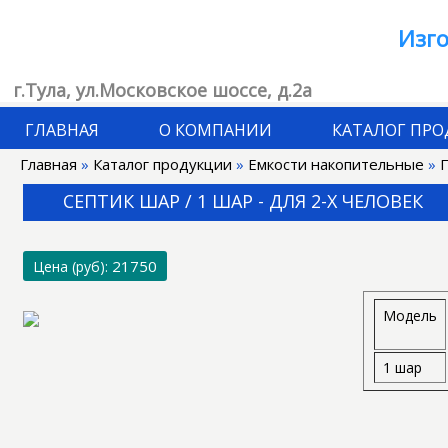
Изго
г.Тула, ул.Московское шоссе, д.2а
ГЛАВНАЯ
О КОМПАНИИ
КАТАЛОГ ПР
Главная
»
Каталог продукции
»
Емкости накопительные
»
СЕПТИК ШАР / 1 ШАР - ДЛЯ 2-Х ЧЕЛОВЕК
21750
Цена (руб):
Модель
1 шар