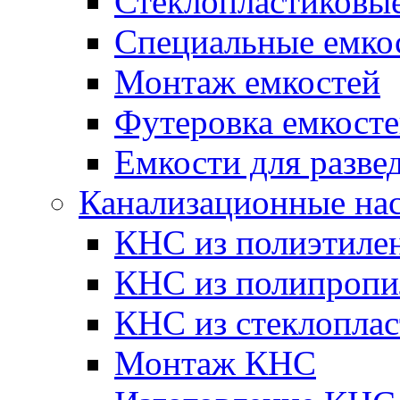
Стеклопластиковы
Специальные емко
Монтаж емкостей
Футеровка емкост
Емкости для разве
Канализационные на
КНС из полиэтиле
КНС из полипропи
КНС из стеклоплас
Монтаж КНС