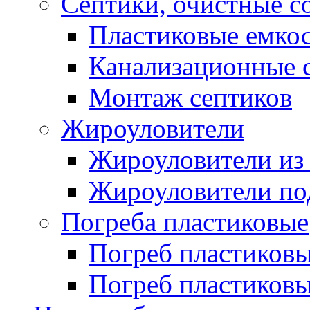
Септики, очистные с
Пластиковые емкос
Канализационные 
Монтаж септиков
Жироуловители
Жироуловители из 
Жироуловители по
Погреба пластиковые
Погреб пластиков
Погреб пластико