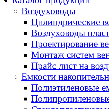
Воздуховоды
Цилиндрические в
Воздуховоды плас
Проектирование в
Монтаж систем ве
Прайс лист на воз
Емкости накопитель
Полиэтиленовые е
Полипропиленовые